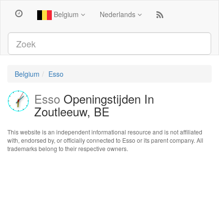
Belgium
Nederlands
Belgium
Esso
Esso
Openingstijden In
Zoutleeuw, BE
This website is an independent informational resource and is not affiliated
with, endorsed by, or officially connected to Esso or its parent company. All
trademarks belong to their respective owners.