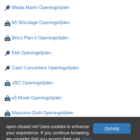
Media Markt Openingstijden
Mr Bricolage Openingstijden
Brico Plan-it Openingstijden
Eldi Openingstijden
Cash Converters Openingstijden
JBC Openingstijden
e5 Mode Openingstijden
Massimo Dutti Openingstijden
open-closed.net Uses cookies to enhance
Wibra Openingstijden
Dichtbij
your experience. If you continue browsing,
we consider that you accept their use.
Meer