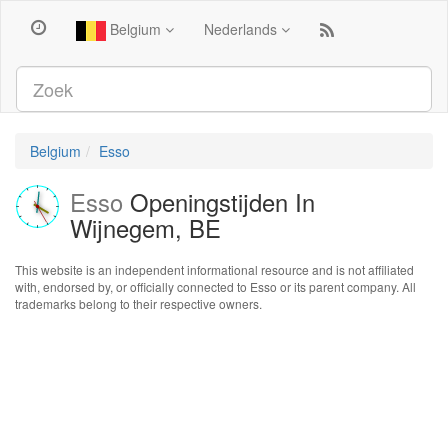
Belgium
Nederlands
Belgium
Esso
Esso
Openingstijden In
Wijnegem, BE
This website is an independent informational resource and is not affiliated
with, endorsed by, or officially connected to Esso or its parent company. All
trademarks belong to their respective owners.