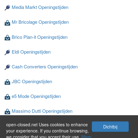
Media Markt Openingstijden
Mr Bricolage Openingstijden
Brico Plan-it Openingstijden
Eldi Openingstijden
Cash Converters Openingstijden
JBC Openingstijden
e5 Mode Openingstijden
Massimo Dutti Openingstijden
open-closed.net Uses cookies to enhance
Wibra Openingstijden
Dichtbij
your experience. If you continue browsing,
we consider that you accept their use.
Meer