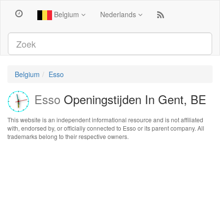
Belgium
Nederlands
Belgium
Esso
Esso
Openingstijden In Gent, BE
This website is an independent informational resource and is not affiliated
with, endorsed by, or officially connected to Esso or its parent company. All
trademarks belong to their respective owners.