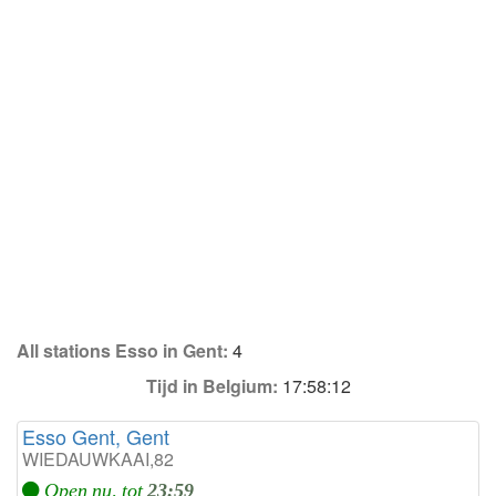
All stations Esso in Gent:
4
Tijd in Belgium:
17:58:12
Esso Gent, Gent
WIEDAUWKAAI,82
Open nu, tot
23:59