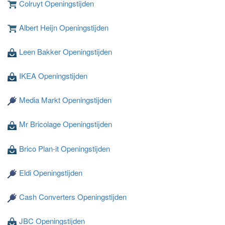
Colruyt Openingstijden
Albert Heijn Openingstijden
Leen Bakker Openingstijden
IKEA Openingstijden
Media Markt Openingstijden
Mr Bricolage Openingstijden
Brico Plan-it Openingstijden
Eldi Openingstijden
Cash Converters Openingstijden
JBC Openingstijden