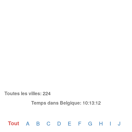
Toutes les villes:
224
Temps dans Belgique:
10:13:12
Tout
A
B
C
D
E
F
G
H
I
J